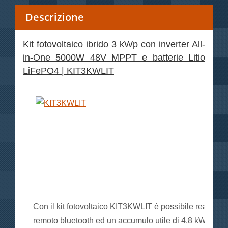
Descrizione
Kit fotovoltaico ibrido 3 kWp con inverter All-
in-One 5000W 48V MPPT e batterie Litio
LiFePO4 | KIT3KWLIT
Con il kit fotovoltaico KIT3KWLIT è possibile realizza
remoto bluetooth ed un accumulo utile di 4,8 kWh grazie