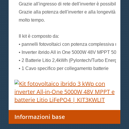
Grazie all'ingresso di rete dell'inverter è possibile sf
Grazie alla potenza dell'inverter e alla longevità dell'a
molto tempo.
Il kit è composto da:
• pannelli fotovoltaici con potenza complessiva minim
• Inverter ibrido All in One 5000W 48V MPPT 500V
• 2 Batterie Litio 2,4kWh (Pylontech/Turbo Energy)
• 1 Cavo specifico per collegamento batterie
Informazioni base