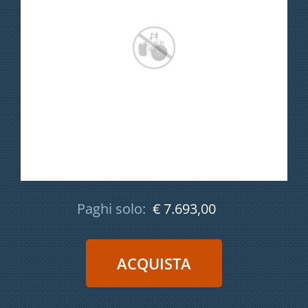
Paghi solo:
€ 7.693,00