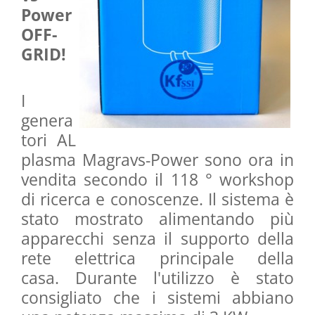
Power
OFF-
GRID!
I
genera
tori AL
plasma Magravs-Power sono ora in
vendita secondo il 118 ° workshop
di ricerca e conoscenze.
Il sistema è
stato mostrato alimentando più
apparecchi senza il supporto della
rete elettrica principale della
casa.
Durante l'utilizzo è stato
consigliato che i sistemi abbiano