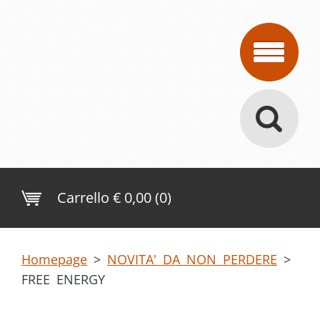
Carrello
€ 0,00 (0)
Homepage
>
NOVITA' DA NON PERDERE
>
FREE ENERGY