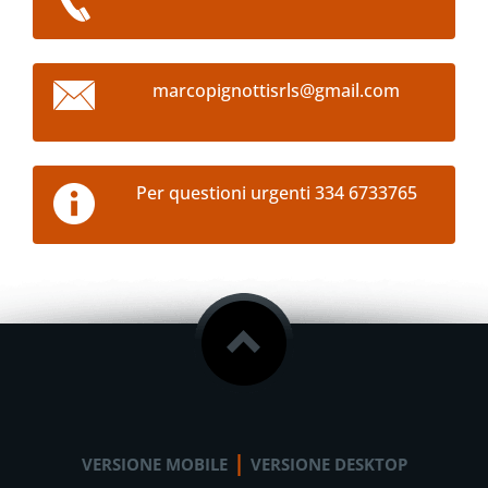
marcopig
nottisrl
s@gmail.
com
Per questioni urgenti 334 6733765
|
VERSIONE MOBILE
VERSIONE DESKTOP