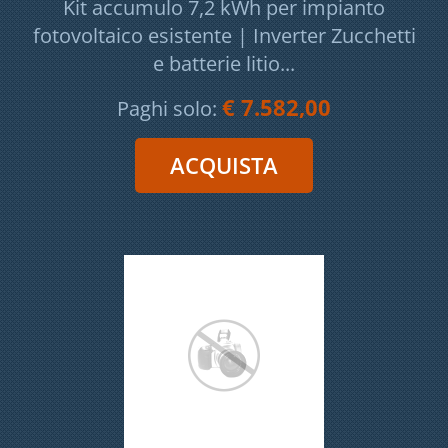
Kit accumulo 7,2 kWh per impianto
fotovoltaico esistente | Inverter Zucchetti
e batterie litio...
€ 7.582,00
Paghi solo: