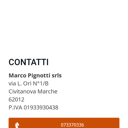
CONTATTI
Marco Pignotti srls
via L. Ori N°1/B
Civitanova Marche
62012
P.IVA 01933930438
073370336