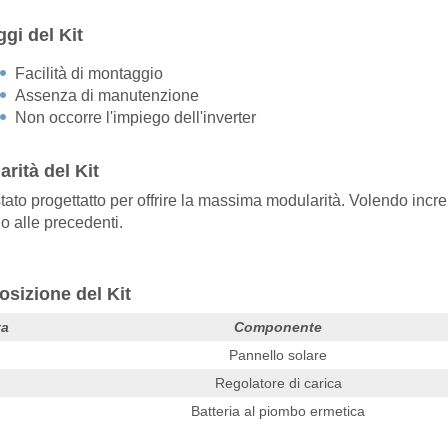
gi del Kit
Facilità di montaggio
Assenza di manutenzione
Non occorre l'impiego dell'inverter
rità del Kit
è stato progettatto per offrire la massima modularità. Volendo in
lo alle precedenti.
sizione del Kit
ta
Componente
Pannello solare
Regolatore di carica
Batteria al piombo ermetica