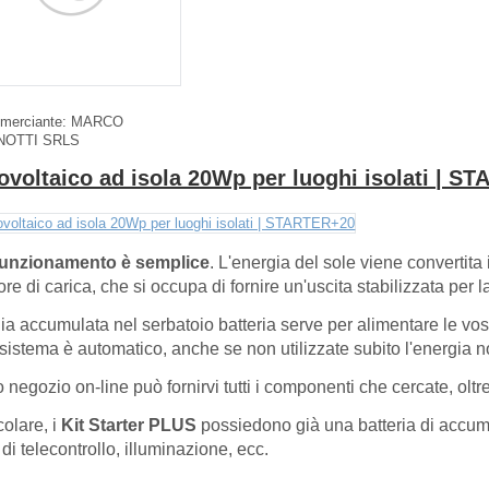
merciante:
MARCO
NOTTI SRLS
tovoltaico ad isola 20Wp per luoghi isolati | 
 funzionamento è semplice
. L'energia del sole viene convertita
ore di carica, che si occupa di fornire un'uscita stabilizzata per 
ia accumulata nel serbatoio batteria serve per alimentare le vo
Il sistema è automatico, anche se non utilizzate subito l'energia
ro negozio on-line può fornirvi tutti i componenti che cercate, oltre
colare, i
Kit Starter PLUS
possiedono già una batteria di accumul
 di telecontrollo, illuminazione, ecc.