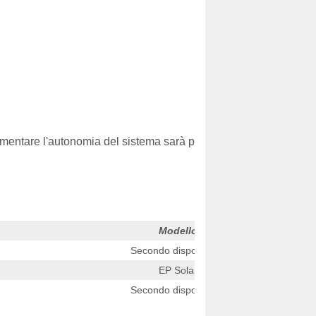
crementare l'autonomia del sistema sarà possibile aggiungere uno 
Modello
Secondo disponibilità
EP Solar
Secondo disponibilità