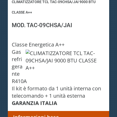
CLIMATIZZATORE TCL TAC-09CHSA/JAI 9000 BTU
CLASSE A++
MOD. TAC-09CHSA/JAI
Classe Energetica A++
Gas
refri
gera
nte
R410A
Il kit è formato da 1 unità interna con
telecomando + 1 unità esterna
GARANZIA ITALIA