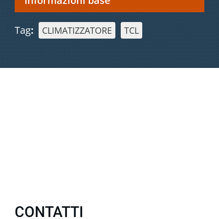
Informazioni base
Tag
:
CLIMATIZZATORE
TCL
CONTATTI