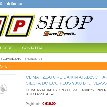
S
Stampa
ERDERE
CONTATTACI
e
|
CLIMATIZZATORI
|
MONOSPLIT
SPLIT
CLIMATIZZATORE DAIKIN ATXB25C + 
SIESTA DC ECO PLUS 9000 BTU CLASS
CLIMATIZZATORE DAIKIN ATXB25C + ARXB25C INVER
BTU CLASSE A+ rif....
€ 619,00
Paghi solo: