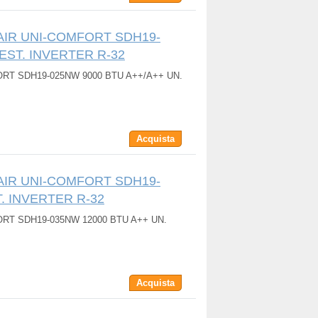
AIR UNI-COMFORT SDH19-
.EST. INVERTER R-32
RT SDH19-025NW 9000 BTU A++/A++ UN.
Acquista
AIR UNI-COMFORT SDH19-
T. INVERTER R-32
RT SDH19-035NW 12000 BTU A++ UN.
Acquista