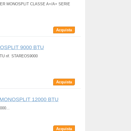
TER MONOSPLIT CLASSE A+/A+ SERIE
Acquista
OSPLIT 9000 BTU
TU rif. STAREOS9000
Acquista
 MONOSPLIT 12000 BTU
00...
Acquista