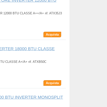
ATORE INVERTER 12000 BTU
 12000 BTU CLASSE A++/A+ rif. ATX35J3
Acquista
VERTER 18000 BTU CLASSE
TU CLASSE A+/A+ rif. ATXB50C
Acquista
000 BTU INVERTER MONOSPLIT