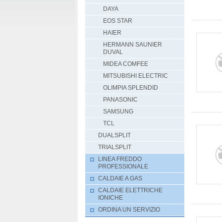
DAYA
EOS STAR
HAIER
HERMANN SAUNIER
DUVAL
MIDEA COMFEE
MITSUBISHI ELECTRIC
OLIMPIA SPLENDID
PANASONIC
SAMSUNG
TCL
DUALSPLIT
TRIALSPLIT
LINEA FREDDO
PROFESSIONALE
CALDAIE A GAS
CALDAIE ELETTRICHE
IONICHE
ORDINA UN SERVIZIO