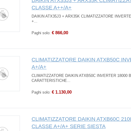
DAIKIN ATX35J3 + ARX35K CLIMATIZZ
CLASSE A++/A+
DAIKIN ATX35J3 + ARX35K CLIMATIZZATORE INVERTER
+...
€ 866,00
Paghi solo:
CLIMATIZZATORE DAIKIN ATXB50C IN
A+/A+
CLIMATIZZATORE DAIKIN ATXB50C INVERTER 18000 B
CARATTERISTICHE...
€ 1.130,00
Paghi solo:
CLIMATIZZATORE DAIKIN ATXB60C 21
CLASSE A+/A+ SERIE SIESTA