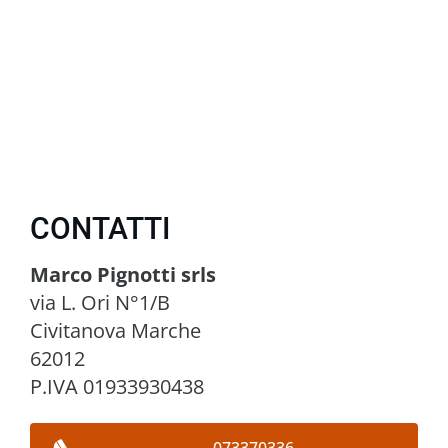
CONTATTI
Marco Pignotti srls
via L. Ori N°1/B
Civitanova Marche
62012
P.IVA 01933930438