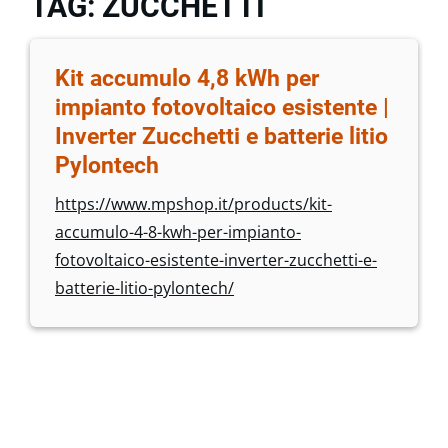
TAG: ZUCCHETTI
Kit accumulo 4,8 kWh per
impianto fotovoltaico esistente |
Inverter Zucchetti e batterie litio
Pylontech
https://www.mpshop.it/products/kit-
accumulo-4-8-kwh-per-impianto-
fotovoltaico-esistente-inverter-zucchetti-e-
batterie-litio-pylontech/