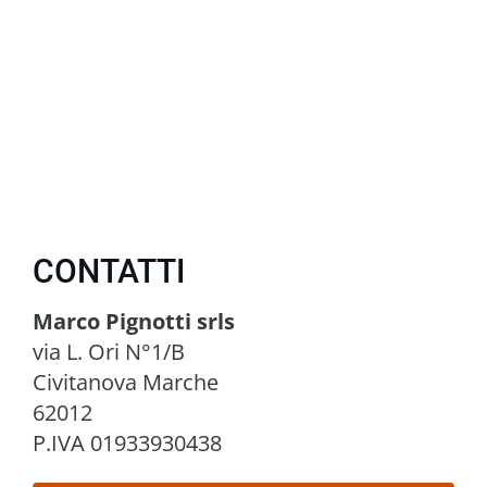
CONTATTI
Marco Pignotti srls
via L. Ori N°1/B
Civitanova Marche
62012
P.IVA 01933930438