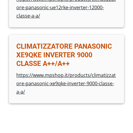
ore-panasonic-ue12rke-inverter-12000-
classe-a-a/
CLIMATIZZATORE PANASONIC
XE9QKE INVERTER 9000
CLASSE A++/A++
https://www.mpshop.it/products/climatizzat
ore-panasonic-xe9qke-inverter-9000-classe-
a-a/