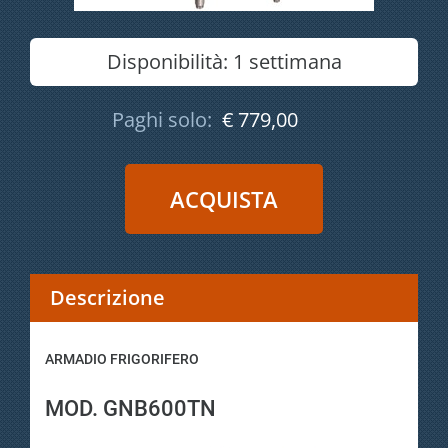
Disponibilità:
1 settimana
Paghi solo:
€ 779,00
Descrizione
ARMADIO FRIGORIFERO
MOD. GNB600TN