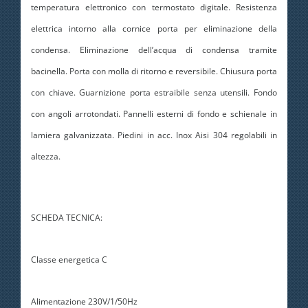
temperatura elettronico con termostato digitale. Resistenza
elettrica intorno alla cornice porta per eliminazione della
condensa. Eliminazione dell’acqua di condensa tramite
bacinella. Porta con molla di ritorno e reversibile. Chiusura porta
con chiave. Guarnizione porta estraibile senza utensili. Fondo
con angoli arrotondati. Pannelli esterni di fondo e schienale in
lamiera galvanizzata. Piedini in acc. Inox Aisi 304 regolabili in
altezza.
SCHEDA TECNICA:
Classe energetica C
Alimentazione 230V/1/50Hz