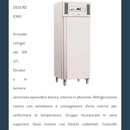
DESCRIZ
IONE:
Armadio
refriger
ato GN
2/1.
Struttur
a in
lamiera
verniciata epossidica bianca, interno in alluminio. Refrigerazione
statica con ventilatore e convogliatore d’aria interno per
uniformare la temperatura. Gruppo incorporato in vano
superiore. Vano motore con fianchi coibentati. Controllo