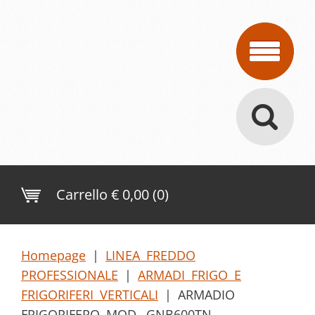
Carrello
€ 0,00 (0)
Homepage
|
LINEA FREDDO
PROFESSIONALE
|
ARMADI FRIGO E
FRIGORIFERI VERTICALI
|
ARMADIO
FRIGORIFERO MOD. GNB600TN