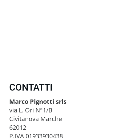
CONTATTI
Marco Pignotti srls
via L. Ori N°1/B
Civitanova Marche
62012
P.IVA 01933930438